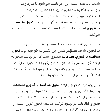
شدت بالا برده است. این امر باعث می‌شود تا سازمان‌ها
بتوانند با اتکا به داده‌های دقیق و لحظه‌ای، تصمیمات
استراتژیک بهتری اتخاذ کنند. همچنین، امنیت اطلاعات و
ردیابی دقیق مراحل مناقصه از دیگر مزایای این
تحول مناقصه
با فناوری اطلاعات
است که اعتماد ذینفعان را به سیستم جلب
می‌کند.
در آینده‌ای نه چندان دور، با توسعه هوش مصنوعی و
بلاکچین، شاهد عمیق‌تر شدن این تغییرات خواهیم بود.
تحول
مناقصه با فناوری اطلاعات
مسیری است که در نهایت منجر به
ایجاد اکوسیستمی کاملاً هوشمند و یکپارچه در حوزه تدارکات
خواهد شد. سازمان‌هایی که خود را با این موج هماهنگ نکنند،
احتمالاً در رقابت‌های بازار عقب خواهند ماند.
بنابراین، درک صحیح از ابعاد
تحول مناقصه با فناوری اطلاعات
و سرمایه‌گذاری بر روی آن، تضمین‌کننده موفقیت و پایداری
در محیط‌های کسب‌وکار مدرن خواهد بود. در نتیجه، نقش
فناوری اطلاعات در بهبود فرآیند مناقصه تحول‌آفرین است. از
بهبود ارتباطات گرفته تا ارائه تجزیه و تحلیل داده‌های قوی،