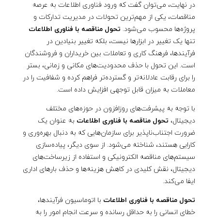
در نهایت، می‌توان گفت که ورود فناوری اطلاعات به عرصه
مناقصات، یکی از مهم‌ترین تحولات در مدیریت تدارکات و
پروژه‌ها محسوب می‌شود.
تحول مناقصه با فناوری اطلاعات
تنها یک تغییر در ابزارها نیست، بلکه تغییر بنیادین در
فرآیندها، فرهنگ کاری و تعاملات بین خریداران و فروشندگان
است. این تحول با حذف محدودیت‌های مکانی و زمانی، بستر
را برای رقابت عادلانه‌تر و گسترده‌تر فراهم کرده و شفافیت را در
معاملات به میزان قابل توجهی افزایش داده است.
با توجه به پیشرفت‌های روزافزون در حوزه‌های مختلف
دیجیتال،
تحول مناقصه با فناوری اطلاعات
به عنوان یک
ضرورت اجتناب‌ناپذیر برای سازمان‌هایی که به دنبال بهره‌وری و
کارایی هستند، شناخته می‌شود. از سوی دیگر، پیاده‌سازی
سیستم‌های مناقصه الکترونیکی و استفاده از زیرساخت‌های
دیجیتال، نقش کلیدی در کاهش هزینه‌ها و حذف بارهای اداری
ایفا می‌کند.
تحول مناقصه با فناوری اطلاعات
با اتوماسیون فرآیندها،
خطای انسانی را به حداقل رسانده و سرعت انجام امور را به