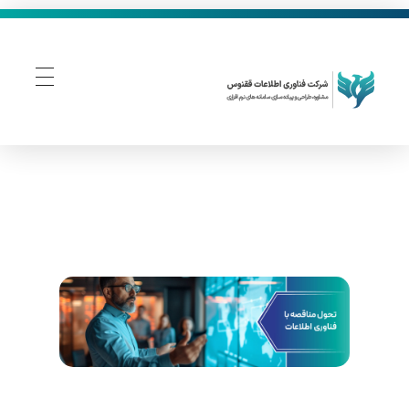
فناوری اطلاعات ققنوس
تولید و توسعه نرم افزار های تحت وب
ت
ح
و
ل