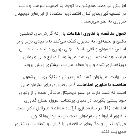
ل
افزایش می‌دهد. همچنین، با توجه به اهمیت سرعت و دقت
ا
در تصمیم‌گیری‌های کلان اقتصادی، استفاده از ابزارهای دیجیتال
ضروری به نظر می‌رسد.
ع
تحول مناقصه با فناوری اطلاعات
با ارائه گزارش‌های تحلیلی
دقیق و لحظه‌ای، به مدیران کمک می‌کند تا با دیدی بازتر و بر
ا
اساس داده‌های واقعی، انتخاب‌های بهتری داشته باشند. این
فرآیند هوشمندسازی باعث می‌شود تا منابع مالی و زمانی
ت
بهینه‌سازی شده و پروژه‌ها با سرعت بیشتری پیش بروند.
در نهایت، می‌توان گفت که پذیرش و بکارگیری این
تحول
مناقصه با فناوری اطلاعات
، گامی ضروری برای سازمان‌هایی
است که قصد دارند در عصر دیجیتال ماندگار شده و از رقبای
خود پیشی بگیرند. در دنیای پرشتاب امروز، نقش فناوری
اطلاعات (IT) در ساده‌سازی فرآیند مناقصه غیرقابل انکار است.
با ظهور ابزارها و پلتفرم‌های دیجیتال، سازمان‌ها اکنون
می‌توانند پیچیدگی‌های مناقصه را با کارایی و شفافیت بیشتری
مدیریت کنند.