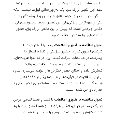
ف
مالی را ساده‌سازی کرده و کارایی را در سطحی بی‌سابقه ارتقا
دهد. این تغییر بزرگ تنها یک به‌روزرسانی ابزارها نیست، بلکه
ن
بازنگری در ساختار و نحوه تعامل خریداران و فروشندگان است.
یکی از مهم‌ترین ویژگی‌های این تغییر، حذف محدودیت‌های
ا
مکانی و زمانی است که پیش از این مانعی بزرگ برای حضور
شرکت‌های توانمند در مناقصات بود.
و
تحول مناقصه با فناوری اطلاعات
بستر را فراهم کرده تا
شرکت‌ها بدون نیاز به حضور فیزیکی و تنها با اتصال به
ر
اینترنت، در مناقصات شرکت کنند. این امر نه تنها هزینه‌های
سفر و ارسال پست را کاهش می‌دهد، بلکه دایره رقابت را
ی
گسترش داده و امکان حضور بهترین‌ها را فراهم می‌سازد. علاوه
بر این، شفافیت در فرآیندهای مناقصه یکی از دغدغه‌های
ا
همیشگی بوده است که با استفاده از سامانه‌های الکترونیکی تا
حد زیادی حل شده است.
ط
تحول مناقصه با فناوری اطلاعات
با ثبت و ضبط تمامی مراحل
در یک بستر دیجیتال، امکان هرگونه سوءاستفاده و رانت را به
شدت کاهش داده و اعتماد عمومی را به نظام مناقصات