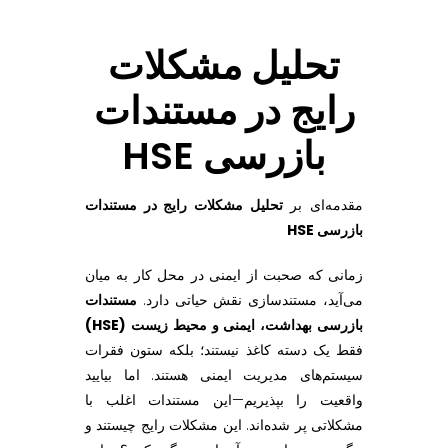
ا
تحلیل مشکلات
ی
رایج در مستندات
ج
بازرسی HSE
د
مقدمه‌ای بر
تحلیل مشکلات رایج در مستندات
بازرسی HSE
ر
زمانی که صحبت از ایمنی در محل کار به میان
م
می‌آید، مستندسازی نقش حیاتی دارد.
مستندات
بازرسی بهداشت، ایمنی و محیط زیست (HSE)
س
فقط یک دسته کاغذ نیستند؛ بلکه ستون فقرات
سیستم‌های مدیریت ایمنی هستند. اما بیایید
ت
واقعیت را بپذیریم—این مستندات اغلب با
مشکلاتی پر شده‌اند. این مشکلات رایج چیستند و