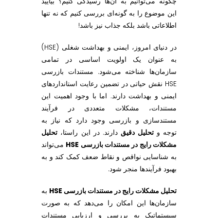
چگونه می‌توانیم به آن‌ها رسیدگی کنیم؟ بیایید
ن
این موضوع را به گونه‌ای بررسی کنیم که نه تنها
اطلاعاتی باشد بلکه جذاب نیز باشد!
د
در دنیای امروز، ایمنی و بهداشت شغلی (HSE)
ا
به عنوان یک اولویت اساسی در تمامی
سازمان‌ها شناخته می‌شود. مستندات بازرسی
ت
HSE نقش حیاتی در تضمین رعایت استانداردهای
ایمنی و بهداشت دارند. اما با وجود اهمیت این
ب
مستندات، مشکلات متعددی در فرآیند
مستندسازی و بازرسی وجود دارد که نیاز به
ا
توجه و
تحلیل دقیق
دارند. در این راستا،
تحلیل
مشکلات رایج در مستندات بازرسی HSE
می‌تواند
ز
به شناسایی نواقص و نقاط ضعف کمک کند و به
بهبود فرآیندها منجر شود.
ر
تحلیل مشکلات رایج در مستندات بازرسی HSE
به
سازمان‌ها این امکان را می‌دهد که به صورت
س
سیستماتیک به بررسی و ارزیابی مستندات