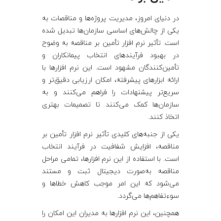
ر
در دنیای امروز، مدیریت پروژه‌ها و مناقصات به
یکی از چالش‌های اساسی سازمان‌ها تبدیل شده
ت
است. تأثیر نرم‌ افزار تأمین بر مناقصه به وضوح
در بهبود فرآیندهای انتخاب پیمانکاران و
أ
تأمین‌کنندگان مشهود است. این نرم ‌افزارها با
ارائه ابزارهای پیشرفته، امکان ارزیابی دقیق‌تر و
م
سریع‌تر پیشنهادات را فراهم می‌کنند و به
سازمان‌ها کمک می‌کنند تا تصمیمات بهتری
اتخاذ کنند.
ی
یکی از جنبه‌های کلیدی تأثیر نرم‌ افزار تأمین بر
ن
مناقصه، افزایش شفافیت در فرآیند انتخاب
است. با استفاده از این نرم ‌افزارها، تمامی مراحل
ب
مناقصه به‌صورت دیجیتال ثبت و مستند
می‌شود که این امر موجب کاهش خطاها و
ر
سوءتفاهم‌ها می‌گردد.
همچنین، این نرم ‌افزارها به مدیران این امکان را