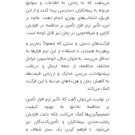
م
می‌دهند که به راحتی به اطلاعات و سوابق
مربوط به پیمانکاران دسترسی پیدا کنند و از این
ن
طریق، انتخاب‌های بهتری انجام دهند. علاوه بر
این، تأثیر نرم‌ افزار تأمین بر مناقصه در افزایش
ا
کارایی و صرفه‌جویی در زمان نیز قابل توجه است.
فرآیندهای دستی و سنتی که معمولاً زمان‌بر و
ق
پرهزینه هستند، با استفاده از این نرم ‌افزارها به
حداقل می‌رسد. به‌عنوان مثال، اتوماسیون مراحل
ص
مختلف مناقصه، از جمله ارسال و دریافت
پیشنهادات، بررسی مدارک و ارزیابی قیمت‌ها،
ه
به کاهش زمان و هزینه‌های مرتبط با این فرآیند
کمک می‌کند.
در نهایت، می‌توان گفت که تأثیر نرم‌ افزار تأمین
بر مناقصه نه‌تنها به بهبود کیفیت
تصمیم‌گیری‌ها کمک می‌کند، بلکه باعث افزایش
رضایت‌مندی پیمانکاران و تأمین‌کنندگان نیز
می‌شود. با فراهم کردن یک بستر شفاف و