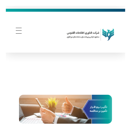
فناوری اطلاعات ققنوس
تولید و توسعه نرم افزار های تحت وب
ت
أ
ث