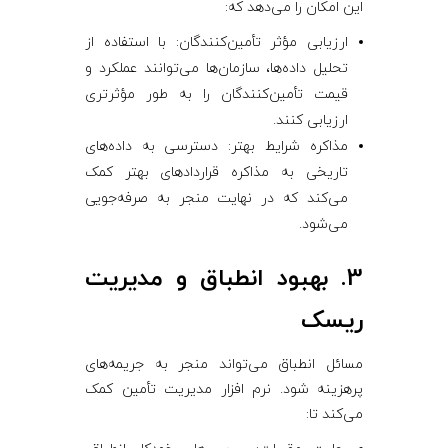
این امکان را می‌دهد که:
ارزیابی مؤثر تأمین‌کنندگان: با استفاده از
تحلیل داده‌ها، سازمان‌ها می‌توانند عملکرد و
قیمت تأمین‌کنندگان را به طور مؤثرتری
ارزیابی کنند.
مذاکره شرایط بهتر: دسترسی به داده‌های
تاریخی به مذاکره قراردادهای بهتر کمک
می‌کند که در نهایت منجر به صرفه‌جویی
می‌شود.
3. بهبود انطباق و مدیریت
ریسک
مسائل انطباق می‌تواند منجر به جریمه‌های
پرهزینه شود. نرم ‌افزار مدیریت تأمین کمک
می‌کند تا: