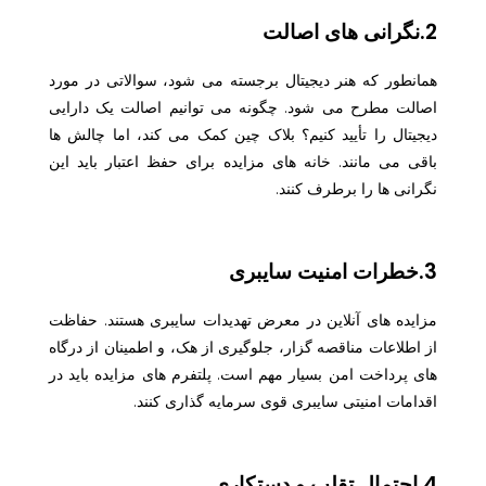
2.نگرانی های اصالت
همانطور که هنر دیجیتال برجسته می شود، سوالاتی در مورد
اصالت مطرح می شود. چگونه می توانیم اصالت یک دارایی
دیجیتال را تأیید کنیم؟ بلاک چین کمک می کند، اما چالش ها
باقی می مانند. خانه های مزایده برای حفظ اعتبار باید این
نگرانی ها را برطرف کنند.
3.خطرات امنیت سایبری
مزایده های آنلاین در معرض تهدیدات سایبری هستند. حفاظت
از اطلاعات مناقصه گزار، جلوگیری از هک، و اطمینان از درگاه
های پرداخت امن بسیار مهم است. پلتفرم های مزایده باید در
اقدامات امنیتی سایبری قوی سرمایه گذاری کنند.
4.احتمال تقلب و دستکاری