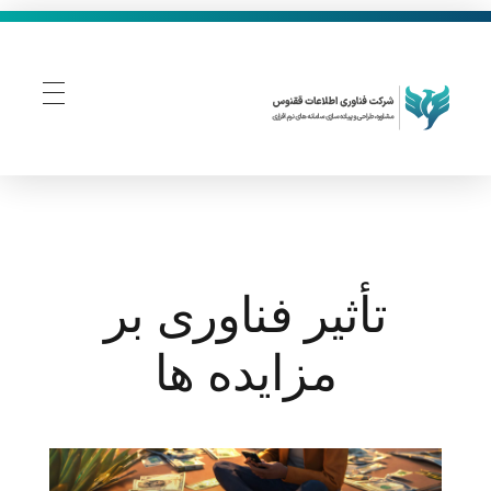
فناوری اطلاعات ققنوس
تولید و توسعه نرم افزار های تحت وب
تأثیر فناوری بر
مزایده ها