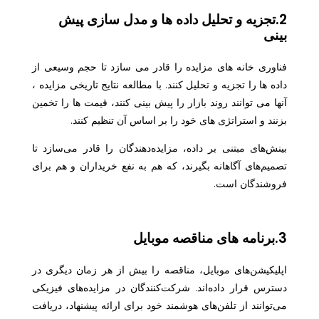
2.تجزیه و تحلیل داده ها و مدل سازی پیش
بینی
فناوری خانه های مزایده را قادر می سازد تا حجم وسیعی از
داده ها را تجزیه و تحلیل کنند. با مطالعه نتایج تاریخی مزایده ،
آنها می توانند روند بازار را پیش بینی کنند، قیمت ها را تخمین
بزنند و استراتژی های خود را بر اساس آن تنظیم کنند.
بینش‌های مبتنی بر داده، مزایده‌دهندگان را قادر می‌سازد تا
تصمیم‌های آگاهانه بگیرند، که هم به نفع خریداران و هم برای
فروشندگان است.
3.برنامه های مناقصه موبایل
اپلیکیشن‌های موبایل، مناقصه را بیش از هر زمان دیگری در
دسترس قرار داده‌اند. شرکت‌کنندگان در مزایده‌های فیزیکی
می‌توانند از تلفن‌های هوشمند خود برای ارائه پیشنهاد، دریافت