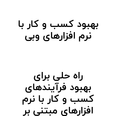
و
د
بهبود کسب‌ و کار با
ک
نرم‌ افزارهای وبی
س
ب‌
و
راه حلی برای
ک
بهبود فرآیندهای
ا
کسب‌ و کار با نرم‌
افزارهای مبتنی بر
ر