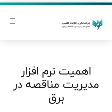
فناوری اطلاعات ققنوس
تولید و توسعه نرم افزار های تحت وب
اهمیت نرم افزار
مدیریت مناقصه در
برق