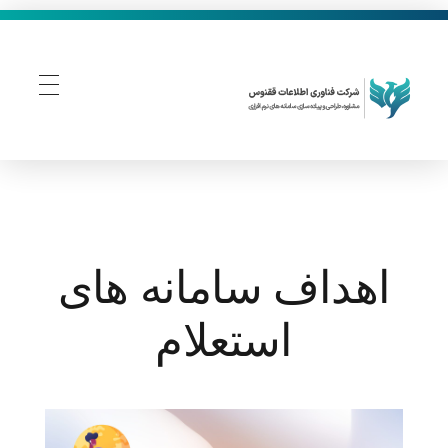
فناوری اطلاعات ققنوس
تولید و توسعه نرم افزار های تحت وب
اهداف سامانه های
استعلام