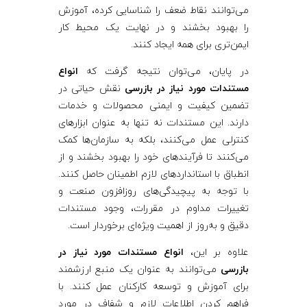
می‌توانند نقاط ضعف را شناسایی کرده، آموزش
را بهبود بخشند و در نهایت یک محیط کار
ایمن‌تری برای همه ایجاد کنند.
در پایان، می‌توان نتیجه گرفت که
انواع
مستندات مورد نیاز در بازرسی
نقش حیاتی در
تضمین کیفیت و ایمنی محصولات و خدمات
دارند. این مستندات نه تنها به عنوان ابزارهای
کنترلی عمل می‌کنند، بلکه به سازمان‌ها کمک
می‌کنند تا فرآیندهای خود را بهبود بخشند و از
انطباق با استانداردهای لازم اطمینان حاصل کنند.
با توجه به پیچیدگی‌های روزافزون صنعت و
تغییرات مداوم در مقررات، وجود مستندات
دقیق و به‌روز از اهمیت ویژه‌ای برخوردار است.
علاوه بر این،
انواع مستندات مورد نیاز در
بازرسی
می‌توانند به عنوان یک منبع ارزشمند
برای آموزش و توسعه کارکنان عمل کنند. با
فراهم کردن اطلاعات لازم و شفاف در مورد