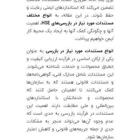
د
تضمین می‌کند که استانداردهای ایمنی رعایت و
حفظ شوند. در این مقاله، به
انواع مختلف
ر
مستندات مورد نیاز در بازرسی‌های HSE
، اهمیت
آنها و چگونگی کمک آنها به ایجاد یک محیط کار
ب
ایمن خواهیم پرداخت.
ا
انواع مستندات مورد نیاز در بازرسی
به عنوان
یکی از ارکان اساسی در فرآیند ارزیابی کیفیت و
انطباق محصولات و خدمات شناخته می‌شوند.
ز
این مستندات شامل مدارک فنی، گواهی‌نامه‌ها،
و مستندات قانونی هستند که به سازمان‌ها
ر
کمک می‌کنند تا اطمینان حاصل کنند که
محصولات و خدماتشان با استانداردهای
س
بین‌المللی و ملی مطابقت دارند. اهمیت این
مستندات در فرآیند بازرسی به حدی است که
ی
عدم وجود آن‌ها می‌تواند منجر به مشکلات
جدی از جمله جریمه‌های قانونی و کاهش اعتبار
سازمان‌ها شود.