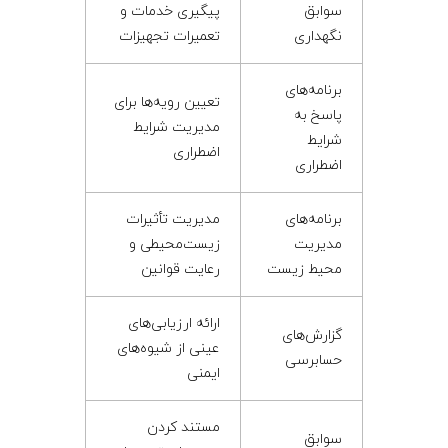
سوابق
پیگیری خدمات و
نگهداری
تعمیرات تجهیزات
برنامه‌های
تعیین رویه‌ها برای
پاسخ به
مدیریت شرایط
شرایط
اضطراری
اضطراری
برنامه‌های
مدیریت تأثیرات
مدیریت
زیست‌محیطی و
محیط زیست
رعایت قوانین
ارائه ارزیابی‌های
گزارش‌های
عینی از شیوه‌های
حسابرسی
ایمنی
مستند کردن
سوابق