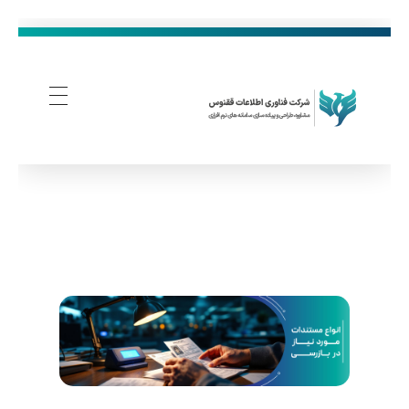
فناوری اطلاعات ققنوس
تولید و توسعه نرم افزار های تحت وب
ا
ن
و