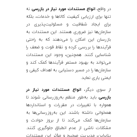
در واقع،
انواع مستندات مورد نیاز در بازرسی
نه
تنها برای ارزیابی کیفیت کالاها و خدمات، بلکه
برای ایجاد شفافیت و مسئولیت‌پذیری در
سازمان‌ها نیز ضروری هستند. این مستندات به
بازرسان این امکان را می‌دهند که به راحتی
فرآیندها را بررسی کرده و نقاط قوت و ضعف را
شناسایی کنند. همچنین، وجود این مستندات
می‌تواند به بهبود مستمر فرآیندها کمک کند و
سازمان‌ها را در مسیر دستیابی به اهداف کیفی و
ایمنی یاری نماید.
از سوی دیگر،
انواع مستندات مورد نیاز در
بازرسی
باید به‌طور منظم به‌روزرسانی شوند تا
همواره با تغییرات در مقررات و استانداردها
همخوانی داشته باشند. این به‌روزرسانی‌ها به
سازمان‌ها کمک می‌کند تا از بروز حوادث و
مشکلات ناشی از عدم انطباق جلوگیری کنند.
بنابراین، مدیریت صحیح و مؤثر این مستندات