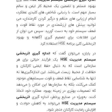
بهبود مستمر و تضمین یک محیط کار ایمن و سالم
بسیار مهم است. با ردیابی شاخص های کلیدی عملکرد،
انجام ارزیابی های منظم و درگیر کردن کارمندان، می
توانید بینش های ارزشمندی در مورد نقاط قوت و
ضعف سیستم خود به دست آورید. سپس می توان از
این اطلاعات برای تصمیم گیری آگاهانه و بهبود
اثربخشی کلی برنامه HSE استفاده کرد.
در پایان، می‌توان گفت که
اندازه گیری اثربخشی
سیستم مدیریت HSE
یک فرآیند حیاتی برای هر
سازمانی است که به دنبال حفظ ایمنی کارکنان و
حفاظت از محیط زیست می‌باشد. این اندازه‌گیری‌ها نه
تنها به شناسایی نقاط ضعف و قوت سیستم‌های موجود
کمک می‌کند، بلکه به سازمان‌ها این امکان را می‌دهد
که تصمیمات بهتری در زمینه بهبود عملکرد خود اتخاذ
کنند. به‌ویژه در صنایع پرخطر، اندازه گیری
اثربخشی
سیستم مدیریت HSE
می‌تواند به کاهش حوادث و
افزایش رضایت کارکنان منجر شود.