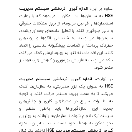
علاوه بر این،
اندازه گیری اثربخشی سیستم مدیریت
HSE
به سازمان‌ها این امکان را می‌دهد که با رعایت
استانداردها و قوانین مربوطه، از بروز مشکلات حقوقی
و مالی جلوگیری کنند. با تحلیل داده‌های جمع‌آوری‌شده،
سازمان‌ها می‌توانند به شناسایی الگوها و روندهای
خطرناک پرداخته و اقدامات پیشگیرانه مناسبی را اتخاذ
کنند. این اقدامات نه تنها به بهبود ایمنی کمک می‌کند،
بلکه می‌تواند به افزایش بهره‌وری و کاهش هزینه‌ها نیز
منجر شود.
در نهایت،
اندازه گیری اثربخشی سیستم مدیریت
HSE
به عنوان یک ابزار مدیریتی، به سازمان‌ها کمک
می‌کند تا به سمت بهبود مستمر حرکت کنند. با توجه
به تغییرات سریع در محیط‌های کاری و چالش‌های
جدید، این اندازه‌گیری‌ها باید به‌طور منظم و
سیستماتیک انجام شوند تا سازمان‌ها بتوانند به بهترین
نحو ممکن به اهداف خود دست یابند. بنابراین،
اندازه
گیری اثربخشی سیستم مدیریت HSE
نه‌تنها یک نیاز،