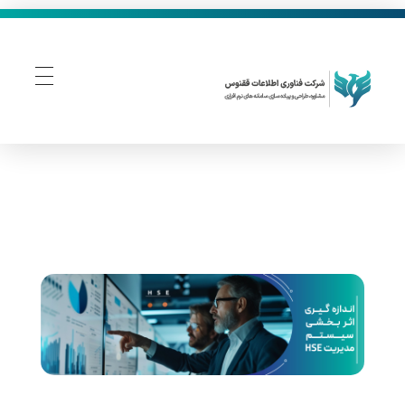
فناوری اطلاعات ققنوس
تولید و توسعه نرم افزار های تحت وب
ا
ن
د
ا