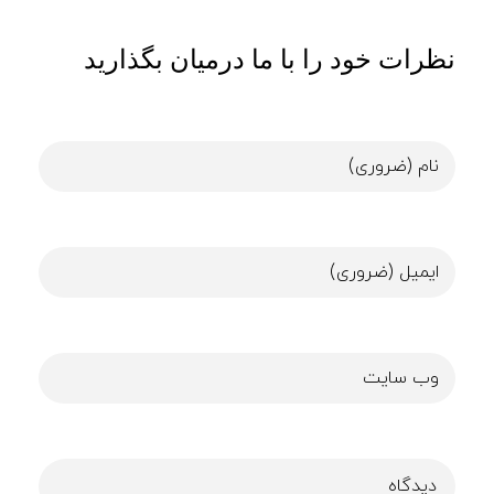
نظرات خود را با ما درمیان بگذارید