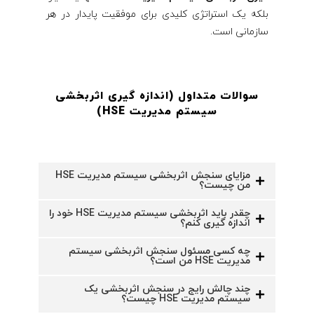
بلکه یک استراتژی کلیدی برای موفقیت پایدار در هر
سازمانی است.
سوالات متداول (اندازه گیری اثربخشی
سیستم مدیریت HSE
)
مزایای سنجش اثربخشی سیستم مدیریت HSE
من چیست؟
چقدر باید اثربخشی سیستم مدیریت HSE خود را
اندازه گیری کنم؟
چه کسی مسئول سنجش اثربخشی سیستم
مدیریت HSE من است؟
چند چالش رایج در سنجش اثربخشی یک
سیستم مدیریت HSE چیست؟