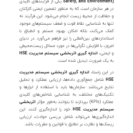
ت
Safety, and Environment)
یکی از فرآیندهای کلیدی
در هر سازمان است که به منظور تضمین ایمنی کارکنان
م
و حفاظت از محیط زیست انجام می‌شود. این فرآیند نه
تنها به شناسایی نقاط قوت و ضعف سیستم‌های موجود
م
کمک می‌کند، بلکه امکان بهبود مستمر و انطباق با
استانداردهای بین‌المللی را نیز فراهم می‌آورد. در دنیای
د
امروز، با افزایش نگرانی‌ها در مورد مسائل زیست‌محیطی
و ایمنی،
اندازه گیری اثربخشی سیستم مدیریت HSE
ی
به یک ضرورت تبدیل شده است.
در این راستا،
اندازه گیری اثربخشی سیستم مدیریت
ر
HSE
شامل جمع‌آوری داده‌ها، ارزیابی عملکرد و تحلیل
نتایج می‌باشد. سازمان‌ها باید با استفاده از ابزارها و
ی
تکنیک‌های مختلف، به شناسایی شاخص‌های کلیدی
عملکرد (KPIs) بپردازند تا بتوانند به‌طور مؤثر
اثربخشی
ت
سیستم مدیریت HSE
خود را اندازه‌گیری کنند. این
اندازه‌گیری‌ها می‌تواند شامل بررسی حوادث، ارزیابی
H
ریسک‌ها و نظارت بر تطابق با قوانین و مقررات باشد.