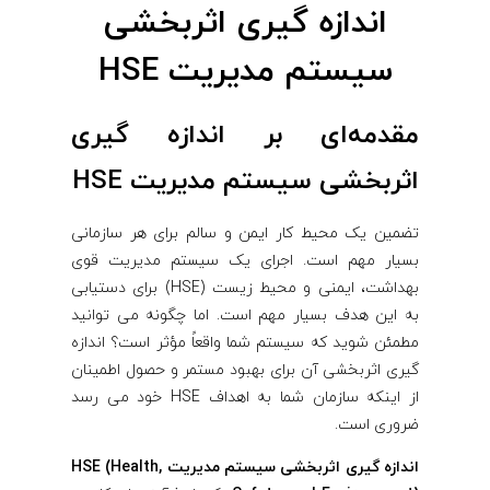
ر
اندازه گیری اثربخشی
سیستم مدیریت HSE
ب
خ
مقدمه‌ای بر اندازه گیری
اثربخشی سیستم مدیریت HSE
ش
تضمین یک محیط کار ایمن و سالم برای هر سازمانی
ی
بسیار مهم است. اجرای یک سیستم مدیریت قوی
بهداشت، ایمنی و محیط زیست (HSE) برای دستیابی
س
به این هدف بسیار مهم است. اما چگونه می توانید
مطمئن شوید که سیستم شما واقعاً مؤثر است؟ اندازه
ی
گیری اثربخشی آن برای بهبود مستمر و حصول اطمینان
از اینکه سازمان شما به اهداف HSE خود می رسد
س
ضروری است.
اندازه گیری اثربخشی سیستم مدیریت HSE (Health,