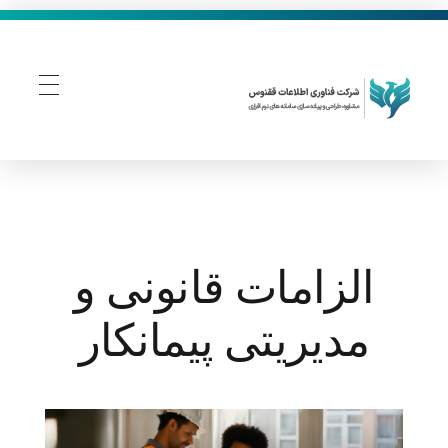
فناوری اطلاعات ققنوس
تولید و توسعه نرم افزار های تحت وب
الزامات قانونی و
مدیریتی پیمانکار