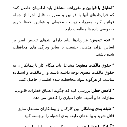
*انطباق با قوانین و مقررات:
مشاغل باید اطمینان حاصل کنند
که قراردادهای آنها با قوانین و مقررات قابل اجرا از جمله
قوانین کار، مقررات زیست محیطی و قوانین حفظ حریم
خصوصی داده ها مطابقت دارد.
* عدم تبعیض:
قراردادها نباید دارای بندهای تبعیض آمیز بر
اساس نژاد، مذهب، جنسیت یا سایر ویژگی های محافظت
شده باشند.
* حقوق مالکیت معنوی:
مشاغل باید هنگام کار با پیمانکاران به
حقوق مالکیت معنوی توجه داشته باشند و از مالکیت و استفاده
مناسب از هرگونه مواد محافظت شده اطمینان حاصل کنند.
* کاهش خطر:
بررسی کنید که چگونه انطباق خطرات قانونی،
مجازات ها و آسیب های اعتباری را کاهش می دهد.
* طبقه بندی پیمانکار:
بین کارکنان و پیمانکاران مستقل تمایز
قائل شوید و پیامدهای طبقه بندی اشتباه را برجسته کنید.
* آمادگی اضطراری:
نحوه رسیدگی به شرایط اضطراری و