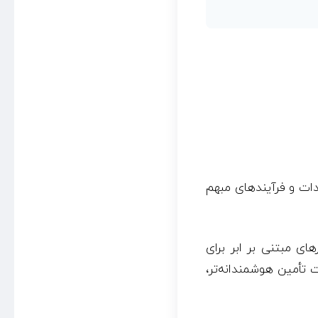
دات و فرآیندهای مبهم
هایی مانند مزایده های الکترونیکی (e-auctions)، نرم‌افزارهای مبتنی بر ابر برای
تأمین هوشمندانه‌تر،