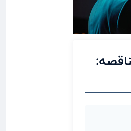
ناقصه: