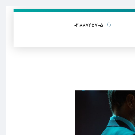
02188745705