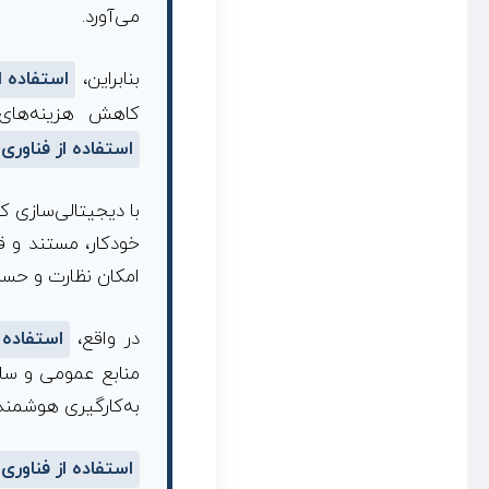
می‌آورد.
د
بنابراین،
استفاده ا
ه‌
کاهش هزینه‌های ت
استفاده از فناوری 
و
با دیجیتالی‌سازی کا
م
خودکار، مستند و قا
امکان نظارت و حساب
ن
ا
در واقع،
استفاده ا
منابع عمومی و ساز
ق
به‌کارگیری هوشمند
ص
استفاده از فناوری 