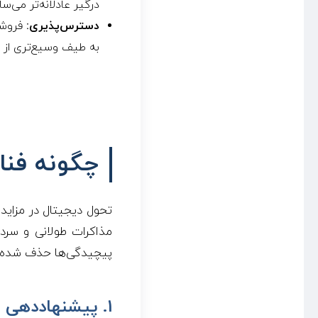
درگیر عادلانه‌تر می‌ساز
دسترس‌پذیری:
فروشند
به طیف وسیع‌تری از تأ
چگونه فناو
تحول دیجیتال در مزای
پیچیدگی‌ها حذف شده است
1. پیشنهاددهی آنی با مزایده های الکترونیکی