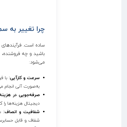
چرا تغییر به س
ساده است. فرآیندهای س
باشید و چه فروشنده، ا
می‌شود:
سرعت و کارآیی:
با فر
به‌صورت آنی انجام می
صرفه‌جویی در هزینه‌
دیجیتال هزینه‌ها را 
شفافیت و انصاف:
سی
شفاف و قابل حسابرسی