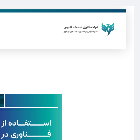
ق
فناوری اطلاعات ققنوس
تولید و توسعه نرم افزار های تحت وب
ا
س
ت
ف