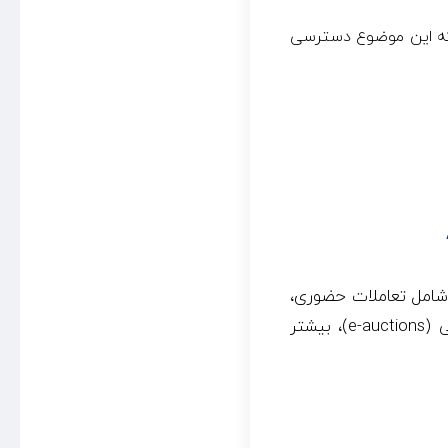
، که این موضوع دسترسی
شامل تعاملات حضوری،
مذاکرات طولانی و سردرگمی در مورد قیمت‌ها بودند. اما با ظهور مزایده های الکترونیکی (e-auctions)، بیشتر