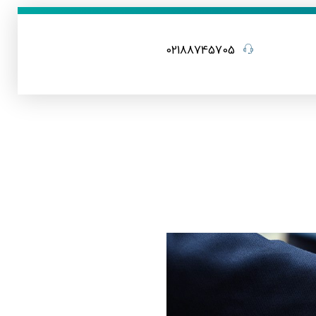
02188745705