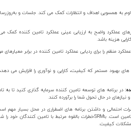
وم به همسویی اهداف و انتظارات کمک می کند. جلسات و به‌روزرسا
های عملکرد واضح به ارزیابی عینی عملکرد تامین کننده کمک می 
رایی هزینه باشد.
لکرد منظم را برای ردیابی عملکرد تامین کننده در برابر معیارهای م
های بهبود مستمر که کیفیت، کارایی و نوآوری را افزایش می دهد،
ه:
در برنامه های توسعه تامین کننده سرمایه گذاری کنید تا به ت
 نیازهای در حال تحول شما را برآورده کنند.
ت احتمالی و داشتن برنامه های اضطراری در محل بسیار مهم است
ژئوپلیتیکی و اختلالات زنجیره تامین است. باSRMخطرات بالقوه مرتبط با تامین 
ا مشکلات کیفیت.