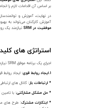
کنند. این
استراتژی های موفقیت در
بر اساس آن اقدامات لازم را انجام
در نهایت، آموزش و توانمندساز
آموزش کارکنان می‌تواند به بهبو
موفقیت در SRM
نیازمند یک روی
استراتژی های کلیدی
اجرای یک برنامه موفق SRM نیازمند یک رویکرد استراتژیک است که چندین عنصر کلیدی را در بر می گیرد:
1.ایجاد روابط قوی:
ایجاد روابط قوی 
* ارتباطات باز:
کانال های ارتباطی
* حل مشکل مشارکتی:
با تامین 
* ابتکارات مشترک:
طرح های مشتر