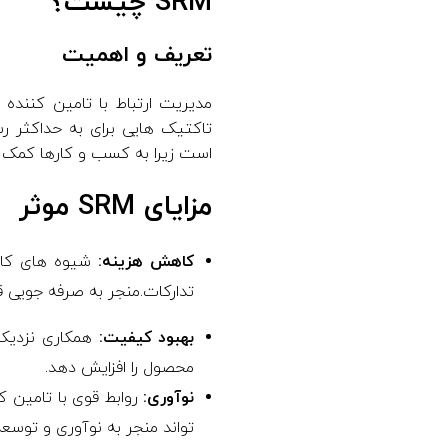
SRM چیست؟
تعریف و اهمیت
تاکتیک هایی برای به حداکثر ر
است زیرا به کسب و کارها کمک می
مزایای SRM موثر
کاهش هزینه:
تدارکات.منجر به صرفه جویی ق
بهبود کیفیت:
همکاری نزدیک 
محصول را افزایش دهد.
نوآوری:
روابط قوی با تامین 
تواند منجر به نوآوری و توس