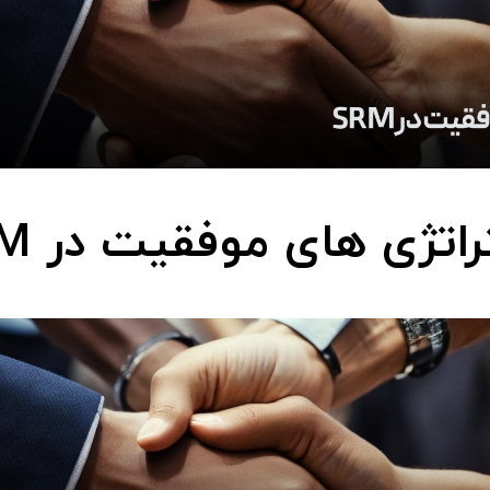
اتژی های موفقیت در SRM