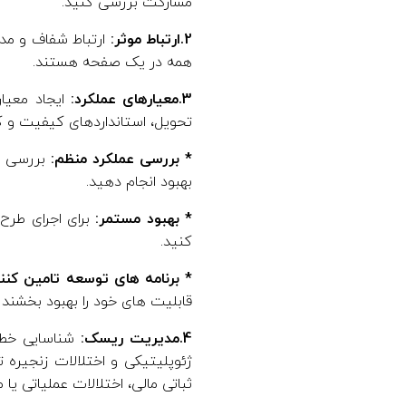
مشارکت بررسی کنید.
2.ارتباط موثر:
ارتباط شفاف و مدا
همه در یک صفحه هستند.
3.معیارهای عملکرد:
ایجاد معیار
تحویل، استانداردهای کیفیت و کا
* بررسی عملکرد منظم:
بررسی عم
بهبود انجام دهید.
* بهبود مستمر:
برای اجرای طرح 
کنید.
* برنامه های توسعه تامین کنند
قابلیت های خود را بهبود بخشند و
4.مدیریت ریسک:
شناسایی خطرا
ثباتی مالی، اختلالات عملیاتی ی