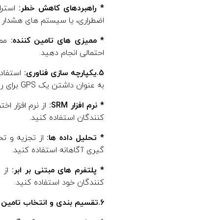
* راهبردهای کاهش خطر:
استرا
اضطراری، یا سیستم های هشدار او
* ممیزی های تامین کننده:
ممی
احتمالی انجام دهید.
5.یکپارچه سازی فناوری:
به عنوان داشتن یک GPS برای روابط تامین کننده خود در نظر بگیرید
* نرم افزار SRM:
کنندگان استفاده کنید.
* تحلیل داده ها:
از تجزیه و تح
گیری آگاهانه استفاده کنید.
* پلتفرم های مبتنی بر ابر:
از پ
کنندگان خود استفاده کنید.
6.تقسیم بندی و انتخاب تامین کننده: