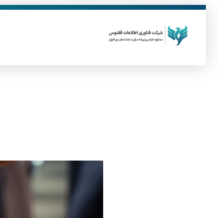
ق
فناوری اطلاعات ققنوس
تولید و توسعه نرم افزار های تحت وب