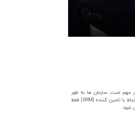
ر مهم است. سازمان ها به طور
فزاینده ای به مشارکت های استراتژیک برای دستیابی به اهداف تجاری خود متکی هستند. مدیریت ارتباط با تامین کننده (SRM) فقط
 شود.