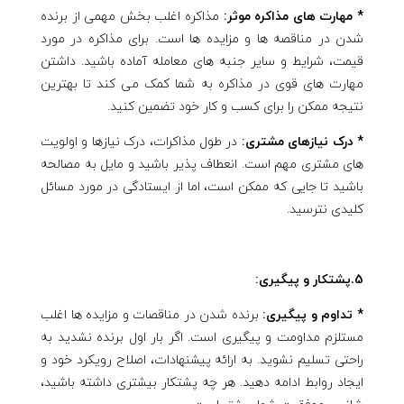
* مهارت های مذاکره موثر:
مذاکره اغلب بخش مهمی از برنده
شدن در مناقصه ها و مزایده ها است. برای مذاکره در مورد
قیمت، شرایط و سایر جنبه های معامله آماده باشید. داشتن
مهارت های قوی در مذاکره به شما کمک می کند تا بهترین
نتیجه ممکن را برای کسب و کار خود تضمین کنید.
* درک نیازهای مشتری:
در طول مذاکرات، درک نیازها و اولویت
های مشتری مهم است. انعطاف پذیر باشید و مایل به مصالحه
باشید تا جایی که ممکن است، اما از ایستادگی در مورد مسائل
کلیدی نترسید.
5.پشتکار و پیگیری:
* تداوم و پیگیری:
برنده شدن در مناقصات و مزایده ها اغلب
مستلزم مداومت و پیگیری است. اگر بار اول برنده نشدید به
راحتی تسلیم نشوید. به ارائه پیشنهادات، اصلاح رویکرد خود و
ایجاد روابط ادامه دهید. هر چه پشتکار بیشتری داشته باشید،