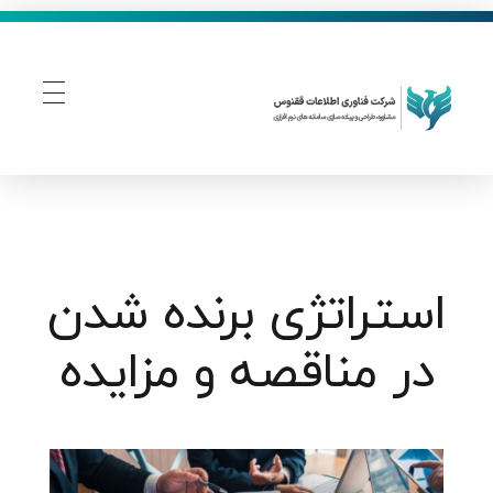
فناوری اطلاعات ققنوس
تولید و توسعه نرم افزار های تحت وب
استراتژی برنده شدن
در مناقصه و مزایده