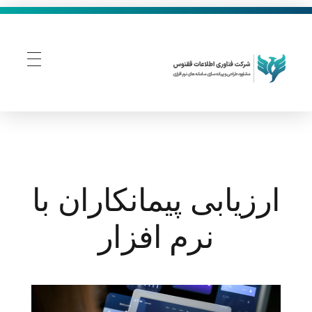
فناوری اطلاعات ققنوس
تولید و توسعه نرم افزار های تحت وب
ارزیابی پیمانکاران با
نرم افزار