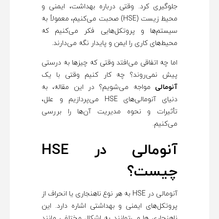
جلوگیری کرد. وقتی درباره بهداشت، ایمنی و
ی‌
محیط زیست (HSE) صحبت می‌کنیم، معمولاً به
سیستم‌ها و پروتکل‌هایی فکر می‌کنیم که
ه
محیط‌های کاری را ایمن و پایدار نگه می‌دارند.
اما چه اتفاقی می‌افتد وقتی که چیزها به درستی
ا
پیش نمی‌روند؟ چه کار کنیم وقتی با یک
آنومالی
مواجه می‌شویم؟ در این مقاله، به
دنیای آنومالی‌های HSE می‌پردازیم و علل،
تأثیرات و نحوه مدیریت آن‌ها را بررسی
می‌کنیم.
آنومالی در HSE
چیست؟
آنومالی در HSE به هر نوع ناهنجاری یا انحراف از
پروتکل‌های ایمنی و بهداشتی اشاره دارد. این
ناهنجاری ها می‌توانند به اشکال مختلفی مانند