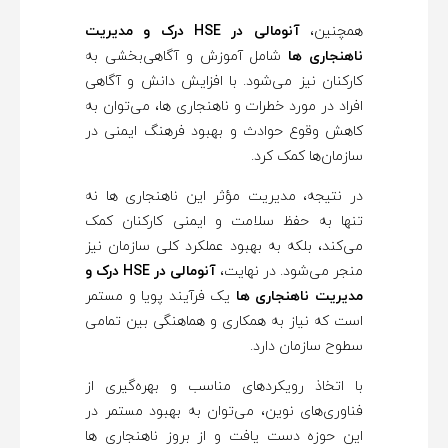
ی
همچنین،
آنومالی در HSE درک و مدیریت
ت
ناهنجاری ها
شامل آموزش و آگاهی‌بخشی به
کارکنان نیز می‌شود. با افزایش دانش و آگاهی
افراد در مورد خطرات و ناهنجاری ها، می‌توان به
ن
کاهش وقوع حوادث و بهبود فرهنگ ایمنی در
سازمان‌ها کمک کرد.
ا
در نتیجه، مدیریت مؤثر این ناهنجاری ها نه
ه
تنها به حفظ سلامت و ایمنی کارکنان کمک
می‌کند، بلکه به بهبود عملکرد کلی سازمان نیز
ن
منجر می‌شود. در نهایت،
آنومالی در HSE درک و
مدیریت ناهنجاری ها
یک فرآیند پویا و مستمر
ج
است که نیاز به همکاری و هماهنگی بین تمامی
سطوح سازمان دارد.
ا
با اتخاذ رویکردهای مناسب و بهره‌گیری از
فناوری‌های نوین، می‌توان به بهبود مستمر در
ر
این حوزه دست یافت و از بروز ناهنجاری ها