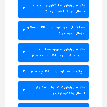
چالش‌هایی مانند عدم دسترسی به داده‌های
چگونه می‌توان به کارکنان در مدیریت
دقیق و ناکافی بودن آموزش‌ها می‌تواند بر
آنومالی در HSE آموزش داد؟
روی آنومالی در HSE و درک و مدیریت
ناهنجاری ها تأثیر بگذارد.
برگزاری کارگاه‌ها و دوره‌های آموزشی می‌تواند
چه ارتباطی بین آنومالی در HSE و عملکرد
درک و مدیریت ناهنجاری ها در آنومالی در
سازمانی وجود دارد؟
HSE را برای کارکنان تسهیل کند.
بهبود در مدیریت آنومالی در HSE می‌تواند
چگونه می‌توان به بهبود مستمر در
به افزایش ایمنی و کارایی سازمان منجر شود و
مدیریت آنومالی در HSE دست یافت؟
درک و مدیریت ناهنجاری ها را تقویت کند.
با استفاده از بازخوردها و ارزیابی‌های منظم،
رایج‌ترین نوع آنومالی در HSE چیست؟
سازمان‌ها می‌توانند درک و مدیریت ناهنجاری
ها در آنومالی در HSE را بهبود دهند.
رایج‌ترین نوع آنومالی، خطای انسانی است که
چگونه می‌توان شرکت‌ها را به گزارش
غالباً به دلیل آموزش ناکافی یا نظارت کم اتفاق
آنومالی‌ها تشویق کرد؟
می‌افتد.
شرکت‌ها می‌توانند فرهنگی غیر تنبیهی ایجاد