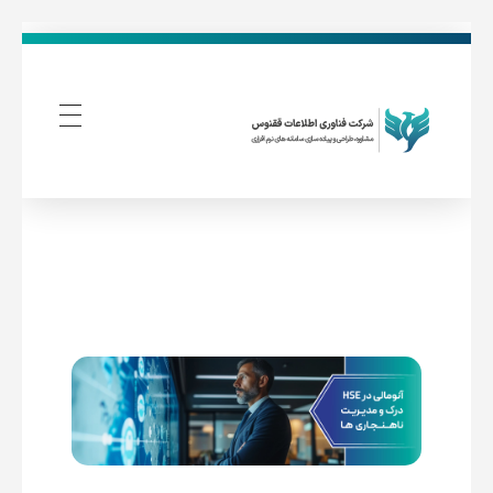
فناوری اطلاعات ققنوس
تولید و توسعه نرم افزار های تحت وب
آ
ن
و