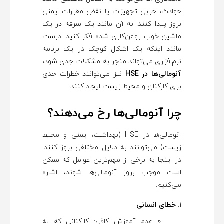
حوادث، خرابی تجهیزات یا نقض مقررات ایمنی
بروز پیدا کنند. به آن مانند یک سرفه در یک
ماشین خوب روغن‌کاری شده فکر کنید. درست
مانند اینکه یک اشکال کوچک در یک برنامه
نرم‌افزاری می‌تواند منجر به مشکلات جدی شود،
آنومالی‌ها در HSE
نیز می‌توانند خطرات جدی
برای کارکنان و محیط زیست ایجاد کنند.
چرا آنومالی‌ها رخ می‌دهند؟
آنومالی‌ها در HSE (بهداشت، ایمنی و محیط
زیست) می‌توانند به دلایل مختلفی بروز کنند.
در اینجا به برخی از مهم‌ترین عوامل که ممکن
است موجب بروز آنومالی‌ها شوند، اشاره
می‌کنیم:
خطای انسانی
عدم آموزش کافی: کارکنانی که به