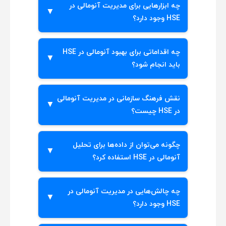
کمک می‌کند.
چه ابزارهایی برای مدیریت آنومالی در
داده‌ها و گزارش‌های حوادث است که درک و
HSE وجود دارد؟
مدیریت ناهنجاری ها را تسهیل می‌کند.
ابزارهای مختلفی مانند نرم‌افزارهای تحلیلی و
چه اقداماتی برای بهبود آنومالی در HSE
روش‌های ارزیابی ریسک برای آنومالی در HSE
باید انجام شود؟
درک و مدیریت ناهنجاری ها به کار می‌روند.
برای بهبود آنومالی در HSE، باید آموزش‌های
نقش فرهنگ سازمانی در مدیریت آنومالی
مستمر و ارزیابی‌های دوره‌ای برای درک و
در HSE چیست؟
مدیریت ناهنجاری ها انجام شود.
فرهنگ سازمانی تأثیر زیادی بر روی آنومالی
چگونه می‌توان از داده‌ها برای تحلیل
در HSE دارد و می‌تواند به درک و مدیریت
آنومالی در HSE استفاده کرد؟
ناهنجاری ها کمک کند.
داده‌ها می‌توانند به شناسایی الگوها و
چه چالش‌هایی در مدیریت آنومالی در
روندهای خطرناک کمک کنند و درک و مدیریت
HSE وجود دارد؟
ناهنجاری ها را در آنومالی در HSE تسهیل
کنند.