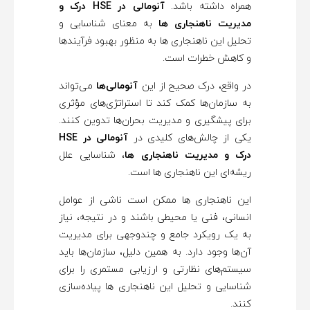
همراه داشته باشد.
آنومالی در HSE درک و
د
مدیریت ناهنجاری ها
به معنای شناسایی و
تحلیل این ناهنجاری ها به منظور بهبود فرآیندها
ر
و کاهش خطرات است.
در واقع، درک صحیح از این
آنومالی‌ها
می‌تواند
ک
به سازمان‌ها کمک کند تا استراتژی‌های مؤثری
برای پیشگیری و مدیریت بحران‌ها تدوین کنند.
و
یکی از چالش‌های کلیدی در
آنومالی در HSE
درک و مدیریت ناهنجاری ها
، شناسایی علل
م
ریشه‌ای این ناهنجاری ها است.
این ناهنجاری ها ممکن است ناشی از عوامل
د
انسانی، فنی یا محیطی باشند و در نتیجه، نیاز
به یک رویکرد جامع و چندوجهی برای مدیریت
ی
آن‌ها وجود دارد. به همین دلیل، سازمان‌ها باید
سیستم‌های نظارتی و ارزیابی مستمری را برای
ر
شناسایی و تحلیل این ناهنجاری ها پیاده‌سازی
کنند.