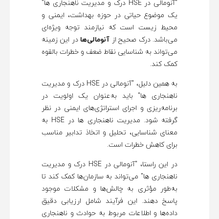
"آنومالی در HSE درک و مدیریت ناهنجاری ها"
یک موضوع حیاتی در حوزه بهداشت، ایمنی و
محیط زیست است که نیازمند توجه ویژه‌ای
می‌باشد. درک صحیح از
آنومالی‌ها
در این زمینه
می‌تواند به شناسایی نقاط ضعف و خطرات بالقوه
کمک کند.
به همین دلیل، "آنومالی در HSE درک و مدیریت
ناهنجاری ها" باید به‌عنوان یک اولویت در
برنامه‌ریزی و اجرای استراتژی‌های ایمنی در نظر
گرفته شود. مدیریت ناهنجاری ها در HSE به
معنای شناسایی، تحلیل و اتخاذ تدابیر مناسب
برای کاهش خطرات است.
در این راستا، "آنومالی در HSE درک و مدیریت
ناهنجاری ها" می‌تواند به سازمان‌ها کمک کند تا
به‌طور مؤثری به چالش‌ها و مشکلات موجود
پاسخ دهند. این فرآیند شامل ارزیابی دقیق
داده‌ها و اطلاعات مربوط به حوادث و ناهنجاری