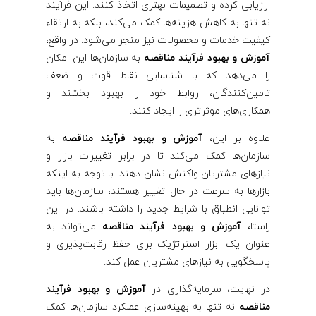
ارزیابی کرده و تصمیمات بهتری اتخاذ کنند. این فرآیند
نه تنها به کاهش هزینه‌ها کمک می‌کند، بلکه به ارتقاء
کیفیت خدمات و محصولات نیز منجر می‌شود. در واقع،
آموزش و بهبود فرآیند مناقصه
به سازمان‌ها این امکان
را می‌دهد که با شناسایی نقاط قوت و ضعف
تامین‌کنندگان، روابط خود را بهبود بخشند و
همکاری‌های موثرتری را ایجاد کنند.
علاوه بر این،
آموزش و بهبود فرآیند مناقصه
به
سازمان‌ها کمک می‌کند تا در برابر تغییرات بازار و
نیازهای مشتریان واکنش نشان دهند. با توجه به اینکه
بازارها به سرعت در حال تغییر هستند، سازمان‌ها باید
توانایی انطباق با شرایط جدید را داشته باشند. در این
راستا،
آموزش و بهبود فرآیند مناقصه
می‌تواند به
عنوان یک ابزار استراتژیک برای حفظ رقابت‌پذیری و
پاسخگویی به نیازهای مشتریان عمل کند.
در نهایت، سرمایه‌گذاری در
آموزش و بهبود فرآیند
مناقصه
نه تنها به بهینه‌سازی عملکرد سازمان‌ها کمک