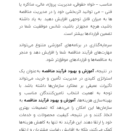
مناسب – خواه حقوقی، مدیریت پروژه، مالی، مذاکره یا
فنی – می توانید اثربخشی خود را در مدیریت مناقصه
ها به میزان قابل توجهی افزایش دهید. به یاد داشته
باشید، هرچه مجهزتر باشید، شانس موفقیت شما در
تضمین قراردادها بیشتر است.
سرمایه‌گذاری در برنامه‌های آموزشی متنوع می‌تواند
مهارت‌های فرآیند مناقصه شما را افزایش دهد و منجر
به مناقصه‌ها و قراردادهای موفق‌تر شود.
در نتیجه،
آموزش و بهبود فرآیند مناقصه
به‌عنوان یک
استراتژی کلیدی در مدیریت تأمین و خرید، می‌تواند
تأثیرات عمیقی بر عملکرد سازمان‌ها داشته باشد. با
توجه به اهمیت انتخاب تامین‌کنندگان مناسب و
بهینه‌سازی هزینه‌ها،
آموزش و بهبود فرآیند مناقصه
به
سازمان‌ها این امکان را می‌دهد که تصمیمات بهتری
اتخاذ کنند و در نتیجه، کیفیت محصولات و خدمات
خود را ارتقا دهند. این فرآیند نه تنها به کاهش هزینه‌ها
کمک می‌کند، بلکه به افزایش رضایت مشتریان و ارتقاء