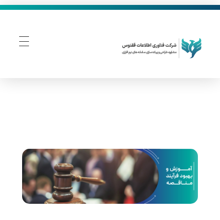
فناوری اطلاعات ققنوس
تولید و توسعه نرم افزار های تحت وب
آ
م
و
ز