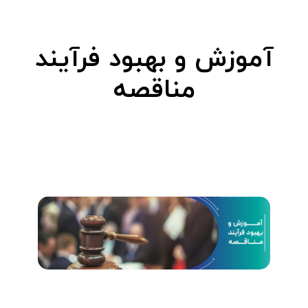
ش
آموزش و بهبود فرآیند
و
مناقصه
ب
ه
ب
و
د
ف