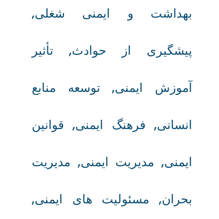
بهداشت و ایمنی شغلی
,
پیشگیری از حوادث
,
تأثیر
آموزش ایمنی
,
توسعه منابع
انسانی
,
فرهنگ ایمنی
,
قوانین
ایمنی
,
مدیریت ایمنی
,
مدیریت
بحران
,
مسئولیت‌ های ایمنی
,