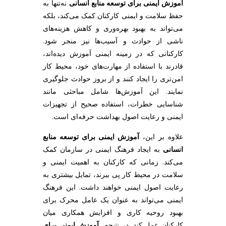
آموزش ایمنی برای توسعه منابع انسانی
نه‌تنها به
حفظ سلامت و ایمنی کارکنان کمک می‌کند، بلکه
ی
می‌تواند به بهبود بهره‌وری و کاهش هزینه‌های
ناشی از حوادث و آسیب‌ها نیز منجر شود.
کارکنانی که در زمینه ایمنی آموزش دیده‌اند،
قادرند با استفاده از مهارت‌های خود، محیط کار
امن‌تری را ایجاد کنند و از بروز حوادث جلوگیری
نمایند. این آموزش‌ها شامل مباحثی مانند
شناسایی خطرات، استفاده صحیح از تجهیزات
ایمنی و رعایت اصول بهداشت حرفه‌ای است.
علاوه بر این،
آموزش ایمنی برای توسعه منابع
انسانی
به ایجاد فرهنگ ایمنی در سازمان کمک
می‌کند. زمانی که کارکنان به اهمیت ایمنی و
سلامت در محیط کار پی ببرند، تمایل بیشتری به
رعایت اصول ایمنی خواهند داشت. این فرهنگ
ایمنی می‌تواند به عنوان یک عامل محرک برای
بهبود روحیه کاری و افزایش همکاری میان
کارکنان عمل کند. در نتیجه،
آموزش ایمنی برای