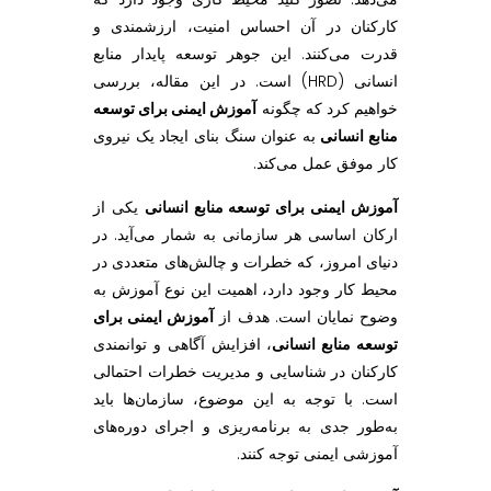
ن
کارکنان در آن احساس امنیت، ارزشمندی و
قدرت می‌کنند. این جوهر توسعه پایدار منابع
ا
انسانی (HRD) است. در این مقاله، بررسی
خواهیم کرد که چگونه
آموزش ایمنی برای توسعه
ب
منابع انسانی
به عنوان سنگ بنای ایجاد یک نیروی
کار موفق عمل می‌کند.
ع
آموزش ایمنی برای توسعه منابع انسانی
یکی از
ارکان اساسی هر سازمانی به شمار می‌آید. در
ا
دنیای امروز، که خطرات و چالش‌های متعددی در
محیط کار وجود دارد، اهمیت این نوع آموزش به
ن
وضوح نمایان است. هدف از
آموزش ایمنی برای
توسعه منابع انسانی
، افزایش آگاهی و توانمندی
س
کارکنان در شناسایی و مدیریت خطرات احتمالی
است. با توجه به این موضوع، سازمان‌ها باید
ا
به‌طور جدی به برنامه‌ریزی و اجرای دوره‌های
آموزشی ایمنی توجه کنند.
ن