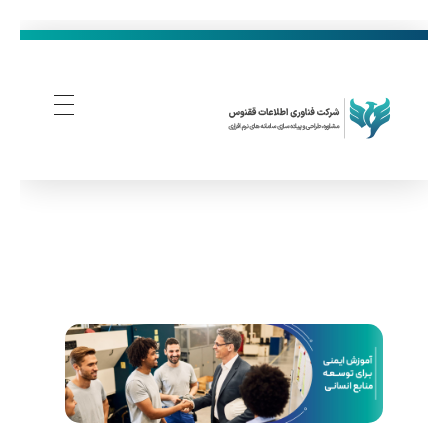
فناوری اطلاعات ققنوس
تولید و توسعه نرم افزار های تحت وب
آ
م
و