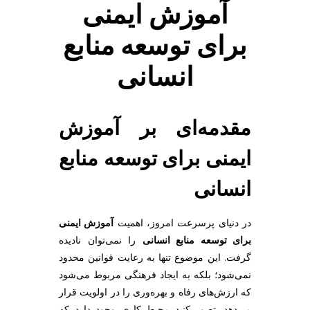
آموزش ایمنی
ا
برای توسعه منابع
ی
انسانی
ت
مقدمه‌ای بر
آموزش
و
ایمنی برای توسعه منابع
س
انسانی
ع
در دنیای پرسرعت امروز، اهمیت
آموزش ایمنی
ه
برای توسعه منابع انسانی
را نمی‌توان نادیده
گرفت. این موضوع تنها به رعایت قوانین محدود
نمی‌شود؛ بلکه به ایجاد فرهنگی مربوط می‌شود
م
که ارزش‌های رفاه و بهره‌وری را در اولویت قرار
می‌دهد. تصور کنید محیط کاری وجود دارد که