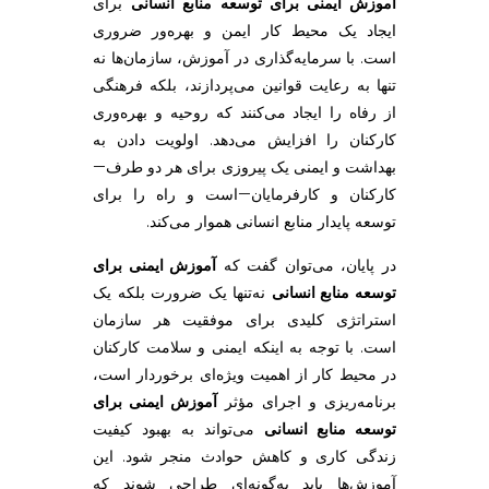
آموزش ایمنی برای توسعه منابع انسانی
برای
ایجاد یک محیط کار ایمن و بهره‌ور ضروری
است. با سرمایه‌گذاری در آموزش، سازمان‌ها نه
تنها به رعایت قوانین می‌پردازند، بلکه فرهنگی
از رفاه را ایجاد می‌کنند که روحیه و بهره‌وری
کارکنان را افزایش می‌دهد. اولویت دادن به
بهداشت و ایمنی یک پیروزی برای هر دو طرف—
کارکنان و کارفرمایان—است و راه را برای
توسعه پایدار منابع انسانی هموار می‌کند.
در پایان، می‌توان گفت که
آموزش ایمنی برای
توسعه منابع انسانی
نه‌تنها یک ضرورت بلکه یک
استراتژی کلیدی برای موفقیت هر سازمان
است. با توجه به اینکه ایمنی و سلامت کارکنان
در محیط کار از اهمیت ویژه‌ای برخوردار است،
برنامه‌ریزی و اجرای مؤثر
آموزش ایمنی برای
توسعه منابع انسانی
می‌تواند به بهبود کیفیت
زندگی کاری و کاهش حوادث منجر شود. این
آموزش‌ها باید به‌گونه‌ای طراحی شوند که