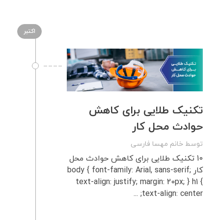
اکتبر
تکنیک طلایی برای کاهش
حوادث محل کار
توسط
خانم مهسا فارسی
10 تکنیک طلایی برای کاهش حوادث محل
کار body { font-family: Arial, sans-serif;
text-align: justify; margin: 20px; } h1 {
text-align: center; ...