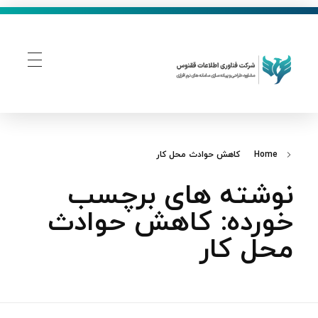
فناوری اطلاعات ققنوس
تولید و توسعه نرم افزار های تحت وب
Home
کاهش حوادث محل کار
نوشته های برچسب
خورده: کاهش حوادث
محل کار