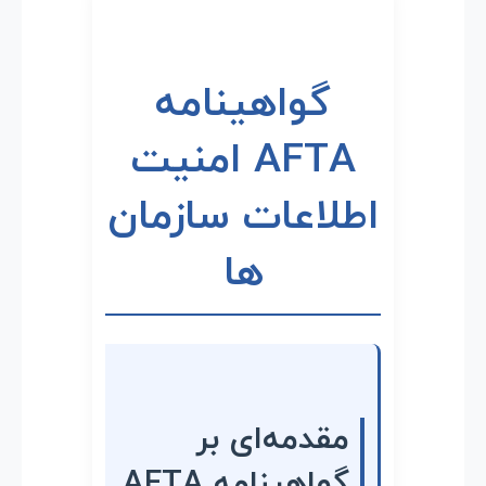
ه
ی
گواهینامه
ن
AFTA امنیت
ا
اطلاعات سازمان
م
ها
ه
A
F
مقدمه‌ای بر
T
گواهینامه AFTA