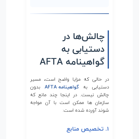
چالش‌ها در
دستیابی به
گواهینامه AFTA
در حالی که مزایا واضح است، مسیر
دستیابی به
گواهینامه AFTA
بدون
چالش نیست. در اینجا چند مانع که
سازمان ها ممکن است با آن مواجه
شوند آورده شده است:
1. تخصیص منابع