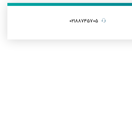
02188745705