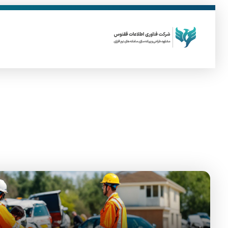
ق
فناوری اطلاعات ققنوس
تولید و توسعه نرم افزار های تحت وب