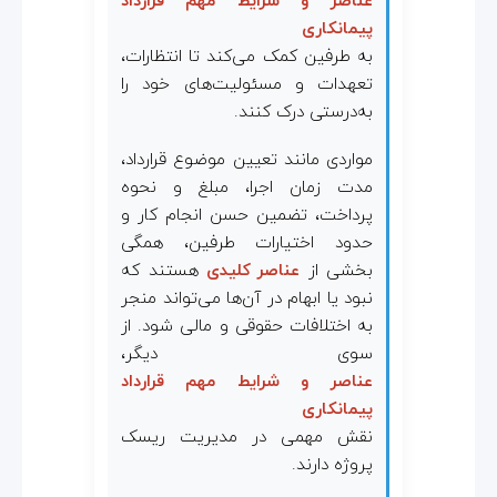
عناصر و شرایط مهم قرارداد
د
پیمانکاری
به طرفین کمک می‌کند تا انتظارات،
پ
تعهدات و مسئولیت‌های خود را
به‌درستی درک کنند.
ی
مواردی مانند تعیین موضوع قرارداد،
م
مدت زمان اجرا، مبلغ و نحوه
پرداخت، تضمین حسن انجام کار و
ا
حدود اختیارات طرفین، همگی
بخشی از
عناصر کلیدی
هستند که
ن
نبود یا ابهام در آن‌ها می‌تواند منجر
به اختلافات حقوقی و مالی شود. از
سوی دیگر،
ک
عناصر و شرایط مهم قرارداد
پیمانکاری
ا
نقش مهمی در مدیریت ریسک
پروژه دارند.
ر