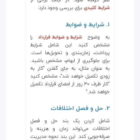
نظر گرفته شود. در اینجا برخی از
شرایط کلیدی
برای بررسی وجود دارد:
1. شرایط و ضوابط
به وضوح
شرایط و ضوابط قرارداد
را
مشخص کنید. این شامل شرایط
پرداخت، زمان‌بندی و تحویل‌ها است.
برای جلوگیری از ابهام، مشخص باشید.
به عنوان مثال، به جای گفتن "کار به
زودی تکمیل خواهد شد"، مشخص کنید
"کار ظرف 30 روز از امضای قرارداد تکمیل
خواهد شد."
2. حل و فصل اختلافات
شامل کردن یک بند حل و فصل
اختلافات می‌تواند زمان و هزینه را
صرفه‌جویی کند. این بند نحوه مدیریت