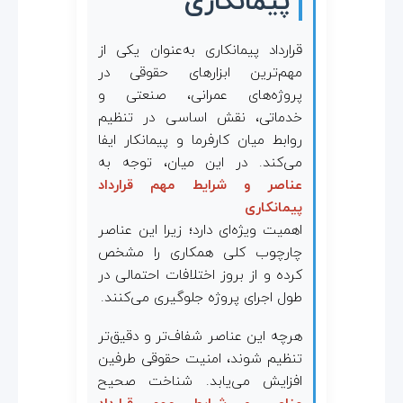
پیمانکاری
ه
قرارداد پیمانکاری به‌عنوان یکی از
م
مهم‌ترین ابزارهای حقوقی در
پروژه‌های عمرانی، صنعتی و
خدماتی، نقش اساسی در تنظیم
ق
روابط میان کارفرما و پیمانکار ایفا
می‌کند. در این میان، توجه به
ر
عناصر و شرایط مهم قرارداد
پیمانکاری
ا
اهمیت ویژه‌ای دارد؛ زیرا این عناصر
چارچوب کلی همکاری را مشخص
ر
کرده و از بروز اختلافات احتمالی در
طول اجرای پروژه جلوگیری می‌کنند.
د
هرچه این عناصر شفاف‌تر و دقیق‌تر
ا
تنظیم شوند، امنیت حقوقی طرفین
افزایش می‌یابد. شناخت صحیح