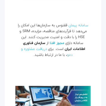
این اطلاعات حساس را که بین
طرف‌ها در طول مدت قرارداد به
اشتراک گذاشته می‌شود، محافظت
سامانه پیمان
ققنوس به سازمان‌ها این امکان را
می‌کند.
می‌دهد تا فرآیندهای مناقصه، مزایده، SRM و
HSE را با دقت و امنیت مدیریت کنند. این
سامانه دارای
مجوز افتا
از
سازمان فناوری
اطلاعات ایران
است. برای
دریافت مشاوره و
دمو
، با ما در ارتباط باشید.