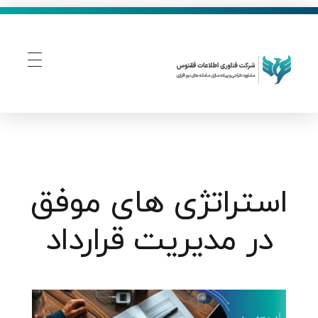
فناوری اطلاعات ققنوس
تولید و توسعه نرم افزار های تحت وب
استراتژی های موفق
در مدیریت قرارداد