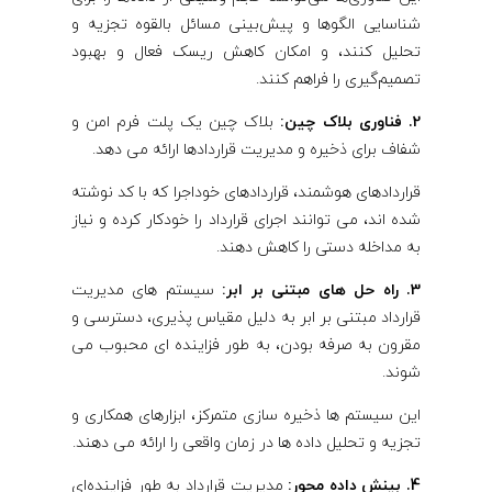
شناسایی الگوها و پیش‌بینی مسائل بالقوه تجزیه و
تحلیل کنند، و امکان کاهش ریسک فعال و بهبود
تصمیم‌گیری را فراهم کنند.
2. فناوری بلاک چین:
بلاک چین یک پلت فرم امن و
شفاف برای ذخیره و مدیریت قراردادها ارائه می دهد.
قراردادهای هوشمند، قراردادهای خوداجرا که با کد نوشته
شده اند، می توانند اجرای قرارداد را خودکار کرده و نیاز
به مداخله دستی را کاهش دهند.
3. راه حل های مبتنی بر ابر:
سیستم های مدیریت
قرارداد مبتنی بر ابر به دلیل مقیاس پذیری، دسترسی و
مقرون به صرفه بودن، به طور فزاینده ای محبوب می
شوند.
این سیستم ها ذخیره سازی متمرکز، ابزارهای همکاری و
تجزیه و تحلیل داده ها در زمان واقعی را ارائه می دهند.
4. بینش داده محور:
مدیریت قرارداد به طور فزاینده‌ای