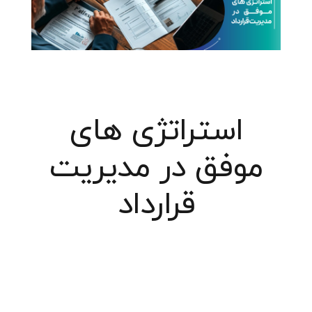
استراتژی های
موفق در مدیریت
قرارداد