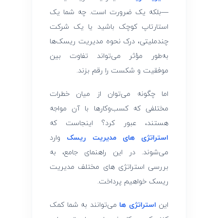
د
—بلکه یک ضرورت است. چه شما یک
استارتاپ کوچک باشید یا یک شرکت
ی
چندملیتی، درک نحوه مدیریت ریسک‌ها
ر
به‌طور مؤثر می‌تواند تفاوت بین
موفقیت و شکست را رقم بزند.
ی
اما چگونه می‌توان از میان خطرات
ت
مختلفی که کسب‌وکارها با آن مواجه
هستند، عبور کرد؟ اینجاست که
ر
استراتژی‌ های مدیریت ریسک
وارد
می‌شوند. در این راهنمای جامع، به
ی
بررسی استراتژی‌ های مختلف مدیریت
ریسک خواهیم پرداخت.
س
این
استراتژی‌ ها
می‌توانند به شما کمک