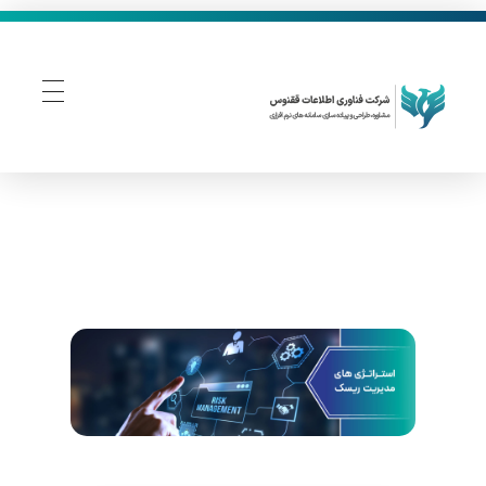
فناوری اطلاعات ققنوس
تولید و توسعه نرم افزار های تحت وب
ا
س
ت
ر