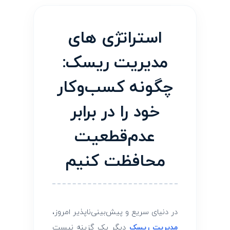
ا
استراتژی‌ های
ت
مدیریت ریسک:
ژ
چگونه کسب‌وکار
ی
خود را در برابر
ه
عدم‌قطعیت
ا
محافظت کنیم
ی
م
در دنیای سریع و پیش‌بینی‌ناپذیر امروز،
مدیریت ریسک
دیگر یک گزینه نیست