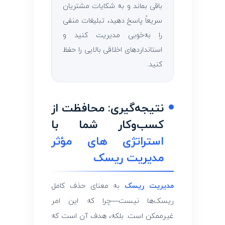
باقی بماند و به شکایات مشتریان
سریعاً پاسخ دهید، تبلیغات منفی
را به‌خوبی مدیریت کنید و
استانداردهای اخلاقی بالایی را حفظ
کنید.
نتیجه‌گیری: محافظت از
کسب‌وکار شما با
استراتژی‌ های مؤثر
مدیریت ریسک
مدیریت ریسک
به معنای حذف کامل
ریسک‌ها نیست—چرا که این امر
غیرممکن است. بلکه، هدف آن است که