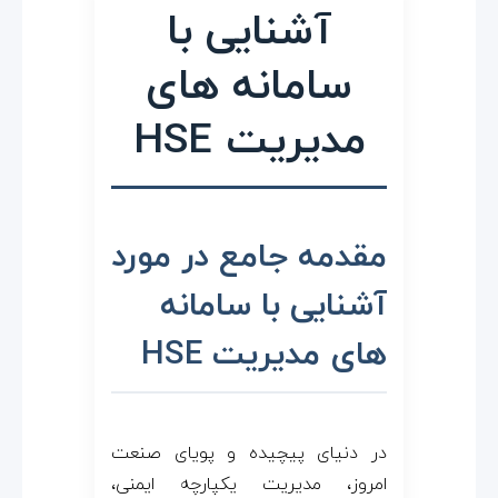
ا
آشنایی با
ی
سامانه‌ های
ی
مدیریت HSE
ب
ا
مقدمه جامع در مورد
س
آشنایی با سامانه
های مدیریت HSE
ا
م
در دنیای پیچیده و پویای صنعت
ا
امروز، مدیریت یکپارچه ایمنی،