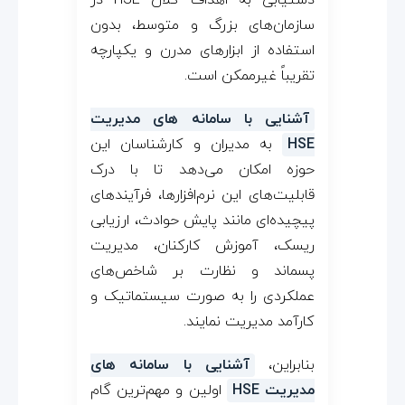
دستیابی به اهداف کلان HSE در
ر
سازمان‌های بزرگ و متوسط، بدون
ی
استفاده از ابزارهای مدرن و یکپارچه
تقریباً غیرممکن است.
ت
آشنایی با سامانه‌ های مدیریت
HSE
به مدیران و کارشناسان این
H
حوزه امکان می‌دهد تا با درک
S
قابلیت‌های این نرم‌افزارها، فرآیندهای
پیچیده‌ای مانند پایش حوادث، ارزیابی
E
ریسک، آموزش کارکنان، مدیریت
پسماند و نظارت بر شاخص‌های
عملکردی را به صورت سیستماتیک و
کارآمد مدیریت نمایند.
بنابراین،
آشنایی با سامانه‌ های
مدیریت HSE
اولین و مهم‌ترین گام