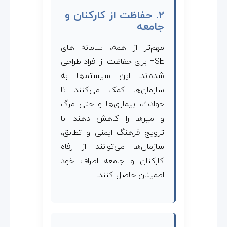
2. حفاظت از کارکنان و
جامعه
مهم‌تر از همه، سامانه های
HSE برای حفاظت از افراد طراحی
شده‌اند. این سیستم‌ها به
سازمان‌ها کمک می‌کنند تا
حوادث، بیماری‌ها و حتی مرگ
و میرها را کاهش دهند. با
ترویج فرهنگ ایمنی و تطابق،
سازمان‌ها می‌توانند از رفاه
کارکنان و جامعه اطراف خود
اطمینان حاصل کنند.