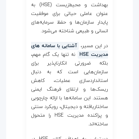
بهداشت و محیط‌زیست (HSE) به
ن
عنوان عاملی حیاتی برای موفقیت
پایدار سازمان‌ها و حفظ سرمایه‌های
ه‌
انسانی و طبیعی شناخته می‌شود.
ه
در این مسیر،
آشنایی با سامانه‌ های
مدیریت HSE
نه تنها یک گام مهم،
ا
بلکه ضرورتی انکارناپذیر برای
سازمان‌هایی است که به دنبال
ی
استانداردسازی عملیات، کاهش
ریسک‌ها و ارتقای فرهنگ ایمنی
م
هستند. این سامانه‌ها با ارائه چارچوبی
ساختاریافته و دیجیتال، رویکرد سنتی
د
و پراکنده مدیریت HSE را متحول
ی
ساخته‌اند.