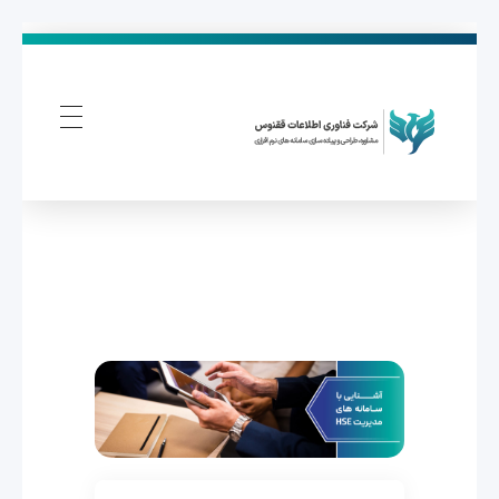
فناوری اطلاعات ققنوس
تولید و توسعه نرم افزار های تحت وب
آ
ش
ن