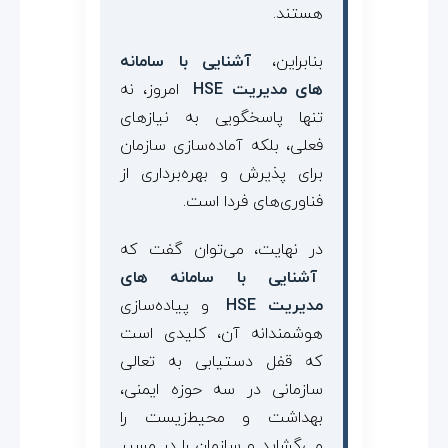
هستند.
بنابراین،
آشنایی با سامانه
های مدیریت HSE
امروز، نه
تنها پاسخگویی به نیازهای
فعلی، بلکه آماده‌سازی سازمان
برای پذیرش و بهره‌برداری از
فناوری‌های فردا است.
در نهایت، می‌توان گفت که
آشنایی با سامانه های
مدیریت HSE
و پیاده‌سازی
هوشمندانه آن، کلیدی است
که قفل دستیابی به تعالی
سازمانی در سه حوزه ایمنی،
بهداشت و محیط‌زیست را
می‌گشاید و سازمان را در مسیر