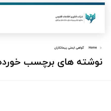
ق
فناوری اطلاعات ققنوس
تولید و توسعه نرم افزار های تحت وب
Home
گواهی ایمنی پیمانکاران
نوشته های برچسب خورده: 