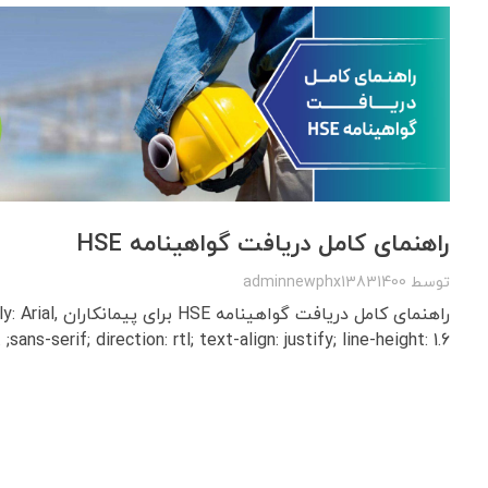
راهنمای کامل دریافت گواهینامه HSE
توسط
adminnewphx13831400
راهنمای کامل دریافت گواه
sans-serif; direction: rtl; text-align: justify; line-height: 1.6; ...