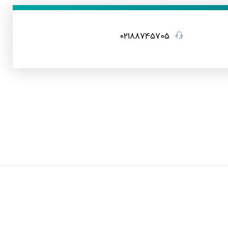
02188745705