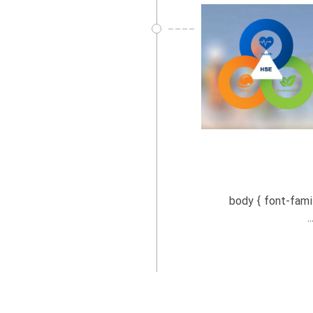
ینامه HSE برای پیمانکاران body { font-family: Arial,