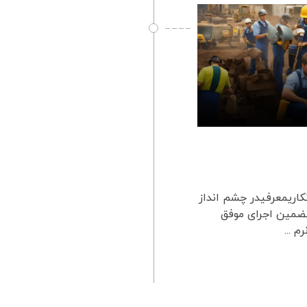
نکاریمعرفیدر چشم انداز
تضمین اجرای موفق
 ...