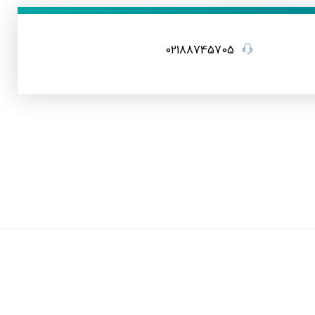
02188745705