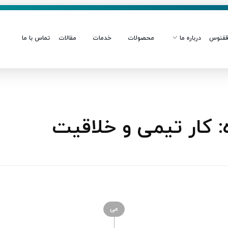
قنوس
درباره ما
محصولات
خدمات
مقالات
تماس با ما
 کار تیمی و خلاقیت
می