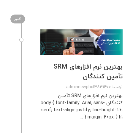
اکتبر
بهترین نرم‌ افزارهای SRM
تأمین‌ کنندگان
توسط
adminnewphx13831400
بهترین نرم‌ افزارهای SRM تأمین‌
کنندگان body { font-family: Arial, sans-
serif; text-align: justify; line-height: 1.6;
margin: 20px; } h1 { ...