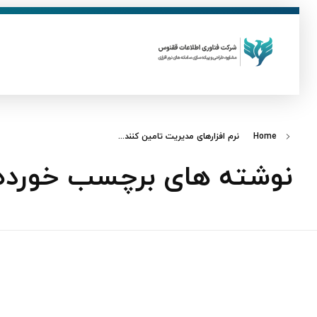
ق
فناوری اطلاعات ققنوس
تولید و توسعه نرم افزار های تحت وب
Home
نرم افزارهای مدیریت تامین کنند...
نوشته های برچسب خورده: 