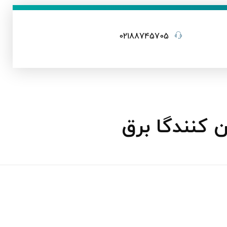
02188745705
 کنندگا برق