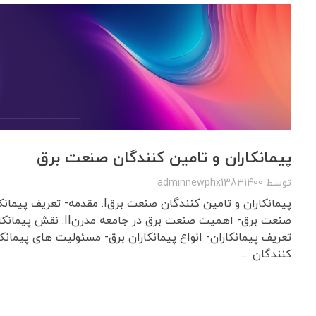
پیمانکاران و تامین کنندگان صنعت برق
توسط
adminnewphx13831400
پیمانکاران و تامین کنندگان صنعت برقI. م
صنعت برق- اهمیت صنعت برق در جا
کنندگان ...