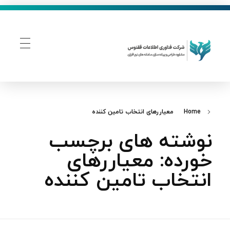
فناوری اطلاعات ققنوس
تولید و توسعه نرم افزار های تحت وب
Home
معیاررهای انتخاب تامین کننده
نوشته های برچسب
خورده: معیاررهای
انتخاب تامین کننده