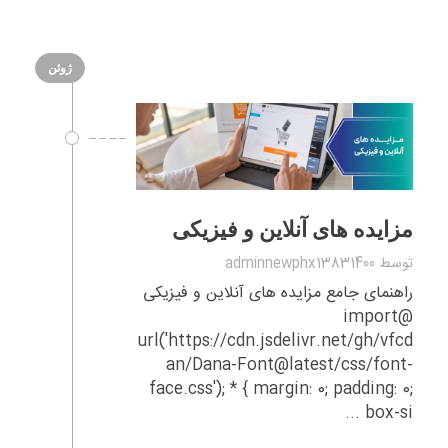
ژوئن
مزایده های آنلاین و فیزیکی
توسط
adminnewphx13831400
راهنمای جامع مزایده‌ های آنلاین و فیزیکی
@import
url('https://cdn.jsdelivr.net/gh/vfcd
an/Dana-Font@latest/css/font-
face.css'); * { margin: 0; padding: 0;
box-si ...