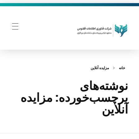
فناوری اطلاعات ققنوس
تولید و توسعه نرم افزار های تحت وب
خانه
مزایده آنلاین
نوشته‌های
برچسب‌خورده: مزایده
آنلاین