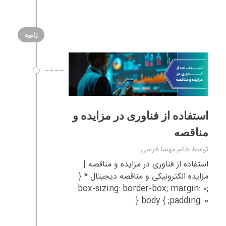
ژانویه
استفاده از فناوری در مزایده‌ و
مناقصه
توسط
خانم مهسا فارسی
استفاده از فناوری در مزایده و مناقصه |
مزایده الکترونیکی و مناقصه دیجیتال * {
box-sizing: border-box; margin: 0;
padding: 0; } body { ...