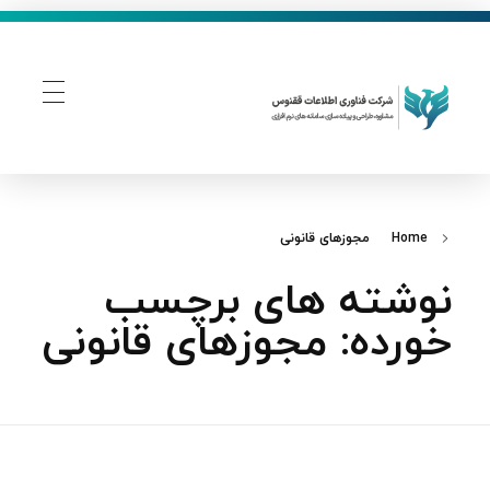
فناوری اطلاعات ققنوس
تولید و توسعه نرم افزار های تحت وب
Home
مجوزهای قانونی
نوشته های برچسب
خورده: مجوزهای قانونی