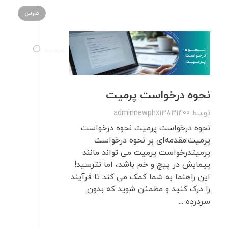
مارس
نحوه درخواست پرمیت
توسط
adminnewphx13831400
نحوه درخواست پرمیت نحوه درخواست
پرمیت:مقدمه‌ای بر نحوه درخواست
پرمیتدرخواست پرمیت می تواند مانند
پیمایش در پیچ و خم باشد، اما نترسید!
این راهنما به شما کمک می کند تا فرآیند
را درک کنید و مطمئن شوید که بدون
سردرده ...