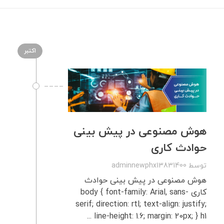
اکتبر
هوش مصنوعی در پیش بینی
حوادث کاری
توسط
adminnewphx13831400
هوش مصنوعی در پیش بینی حوادث
کاری body { font-family: Arial, sans-
serif; direction: rtl; text-align: justify;
line-height: 1.6; margin: 20px; } h1 ...