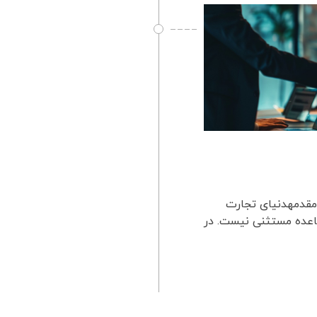
ادمقدمهدنیای تجارت
قاعده مستثنی نیست. در