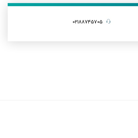
02188745705