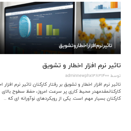
تاثیر نرم افزار اخطار و تشویق
توسط
adminnewphx13831400
تاثیر نرم افزار اخطار و تشویق بر رفتار کارکنان تاثیر نرم افزار ا
کارکنانمقدمهدر محیط کاری پر سرعت امروز، حفظ سطوح بالای ب
کارکنان بسیار مهم است. یکی از رویکردهای نوآورانه ای که ...