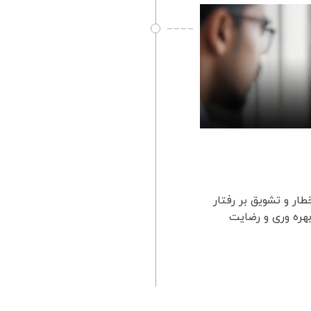
خطار و تشویق بر رفتار
هره وری و رضایت