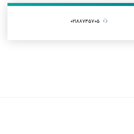
02188745705